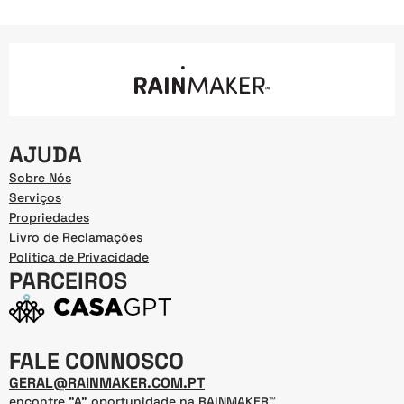
AJUDA
Sobre Nós
Serviços
Propriedades
Livro de Reclamações
Política de Privacidade
PARCEIROS
FALE CONNOSCO
GERAL@RAINMAKER.COM.PT
encontre "A" oportunidade na RAINMAKER™